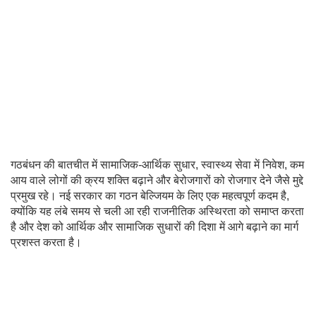
गठबंधन की बातचीत में सामाजिक-आर्थिक सुधार, स्वास्थ्य सेवा में निवेश, कम
आय वाले लोगों की क्रय शक्ति बढ़ाने और बेरोजगारों को रोजगार देने जैसे मुद्दे
प्रमुख रहे। नई सरकार का गठन बेल्जियम के लिए एक महत्वपूर्ण कदम है,
क्योंकि यह लंबे समय से चली आ रही राजनीतिक अस्थिरता को समाप्त करता
है और देश को आर्थिक और सामाजिक सुधारों की दिशा में आगे बढ़ाने का मार्ग
प्रशस्त करता है।