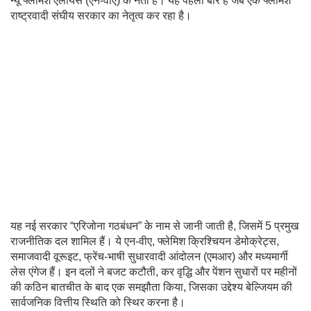
न्यू फ्लेमिश एलायंस (एन-वीए) के नेता हैं। यह पहली बार है जब एक फ्लेमिश
राष्ट्रवादी संघीय सरकार का नेतृत्व कर रहा है।
यह नई सरकार “एरिजोना गठबंधन” के नाम से जानी जाती है, जिसमें 5 प्रमुख
राजनीतिक दल शामिल हैं। ये एन-वीए, फ्लेमिश क्रिश्चियन डेमोक्रेट्स,
समाजवादी वूरूइट, फ्रेंच-भाषी सुधारवादी आंदोलन (एमआर) और मध्यमार्गी
लेस एंगेज हैं। इन दलों ने बजट कटौती, कर वृद्धि और पेंशन सुधारों पर महीनों
की कठिन बातचीत के बाद एक समझौता किया, जिसका उद्देश्य बेल्जियम की
सार्वजनिक वित्तीय स्थिति को स्थिर करना है।