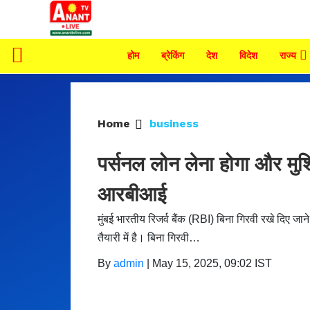
होम
ब्रेकिंग
देश
विदेश
राज्य
Home
business
पर्सनल लोन लेना होगा और मुश्
आरबीआई
मुंबई भारतीय रिजर्व बैंक (RBI) बिना गिरवी रखे दिए जान
तैयारी में है। बिना गिरवी…
By
admin
|
May 15, 2025, 09:02 IST