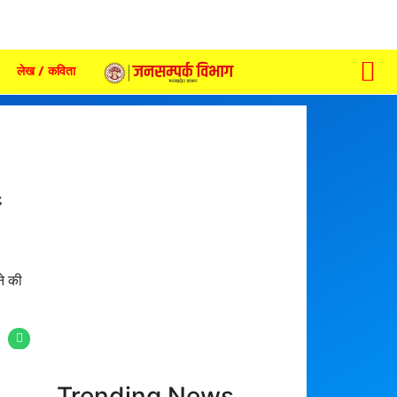
लेख / कविता
ने की
Trending News