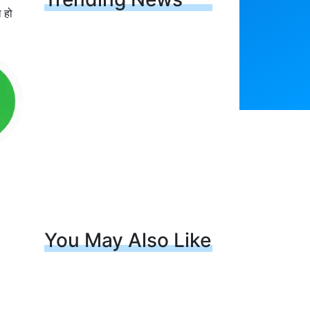
ा हो
You May Also Like