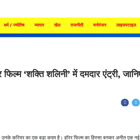
धर्म / ज्योतिष
व्यापार
खेल
राजनीती
मनोरंजन
लाइफस्टाइल
्म ‘शक्ति शलिनी’ में दमदार एंट्री, जानि
ा उनके करियर का एक बड़ा कदम है। हॉरर फिल्म का हिस्सा बनकर अनीत एक नई