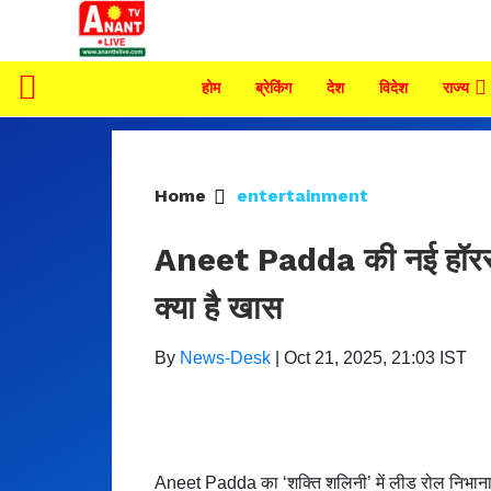
होम
ब्रेकिंग
देश
विदेश
राज्य
Home
entertainment
Aneet Padda की नई हॉरर फिल
क्या है खास
By
News-Desk
|
Oct 21, 2025, 21:03 IST
Aneet Padda का ‘शक्ति शलिनी’ में लीड रोल निभान