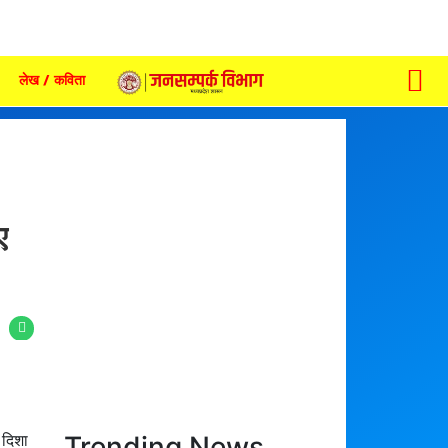
लेख / कविता
ए
Trending News
 दिशा