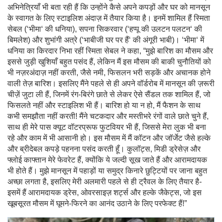
अभिनेत्रियाँ भी बता रही हैं कि उन्होंने कैसे अपने कपड़ों और घर को मानसून
के स्वागत के लिए स्टाइलिश अंदाज़ में तैयार किया है। इनमें शामिल हैं स्मिता
सेबल (‘भीमा‘ की धनिया), सपना सिकरवार (‘हप्पू की उलटन पलटन‘ की
बिमलेश) और शुभांगी अत्रे (‘भाबीजी घर पर हैं‘ की अंगूरी भाबी)। ‘भीमा‘ में
धनिया का किरदार निभा रहीं स्मिता सेबल ने कहा, “मुझे बारिश का मौसम और
इससे जुड़ी खुशियाँ बहुत पसंद हैं, लेकिन मैं इस मौसम की बाकी चुनौतियों को
भी नज़रअंदाज़ नहीं करती, जैसे नमी, फिसलन भरी सड़कें और अचानक होने
वाली तेज़ बारिश। इसलिए मैंने पहले से ही अपने वॉर्डरोब में मानसून की ज़रूरी
चीज़ें जुटा ली हैं, जिनमें रंग-बिरंगे छाते से लेकर ऐसे सैंडल तक शामिल हैं, जो
फिसलते नहीं और स्टाइलिश भी हैं। बारिश हो या न हो, मैं फैशन के साथ
कभी समझौता नहीं करती! मैंने चटकदार और मस्तीभरे रंगों वाले छाते चुने हैं,
साथ ही मेरे पास क्यूट वॉटरप्रूफ फुटवियर भी हैं, जिससे मेरा लुक भी बना
रहे और काम में भी आसानी हो। इस मौसम में मैं कॉटन और जॉर्जेट जैसे हल्के
और ब्रीदेबल कपड़े पहनना पसंद करती हूँ। कुलॉट्स, मिडी ड्रेसेज़ और
फ्लोई काफ्तान मेरे फेवरेट हैं, क्योंकि ये जल्दी सूख जाते हैं और आरामदायक
भी होते हैं। मुझे मानसून में पहाड़ों या समुद्र किनारे छुट्टियों पर जाना बहुत
अच्छा लगता है, इसलिए मेरी अलमारी पहले से ही ट्रैवल के लिए तैयार है-
इसमें हैं आरामदायक ड्रेस, ओवरसाइज़ शर्ट्स और हल्के जैकेट्स, जो इस
खूबसूरत मौसम में घूमने-फिरने का आनंद उठाने के लिए परफेक्ट हैं!”