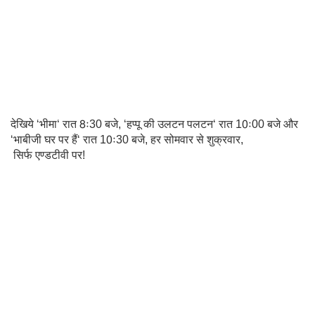
देखिये ‘भीमा‘ रात 8ः30 बजे, ‘हप्पू की उलटन पलटन‘ रात 10ः00 बजे और
‘भाबीजी घर पर हैं‘ रात 10ः30 बजे, हर सोमवार से शुक्रवार,
सिर्फ एण्डटीवी पर!