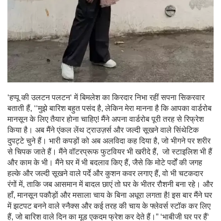
‘हप्पू की उलटन पलटन‘ में बिमलेश का किरदार निभा रहीं सपना सिकरवार
बताती हैं, ‘‘मुझे बारिश बहुत पसंद है, लेकिन मेरा मानना है कि आपका वार्डरोब
मानसून के लिए तैयार होना चाहिए! मैंने अपना वार्डरोब पूरी तरह से रिफ्रेश
किया है। अब मैंने एंकल लेंथ ट्राउज़र्स और जल्दी सूखने वाले सिंथेटिक
दुपट्टे चुने हैं। भारी कपड़ों को अब अलविदा कह दिया है, जो भीगने पर शरीर
से चिपक जाते हैं। मैंने वॉटरप्रूफ फुटवियर भी खरीदे हैं, जो स्टाइलिश भी हैं
और काम के भी। मैंने घर में भी बदलाव किए हैं, जैसे कि मोटे पर्दों की जगह
हल्के और जल्दी सूखने वाले पर्दे और कुशन कवर लगाए हैं, वो भी चटकदार
रंगों में, ताकि जब आसमान में बादल छाएं तो घर के भीतर रौशनी बना रहे। और
हाँ, मानसून पकौड़ों और मसाला चाय के बिना अधूरा लगता है! इस बार मैंने घर
में झटपट बनने वाले स्नैक्स और कई तरह की चाय के फ्लेवर्स स्टॉक कर लिए
हैं, जो बारिश वाले दिन का मूड एकदम फ्रेश कर देते हैं।” ‘भाबीजी घर पर हैं‘