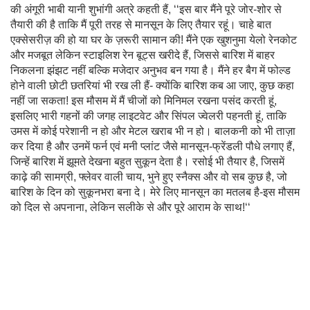
की अंगूरी भाबी यानी शुभांगी अत्रे कहती हैं, ‘‘इस बार मैंने पूरे जोर-शोर से
तैयारी की है ताकि मैं पूरी तरह से मानसून के लिए तैयार रहूं। चाहे बात
एक्सेसरीज़ की हो या घर के ज़रूरी सामान की! मैंने एक खुशनुमा येलो रेनकोट
और मजबूत लेकिन स्टाइलिश रेन बूट्स खरीदे हैं, जिससे बारिश में बाहर
निकलना झंझट नहीं बल्कि मजेदार अनुभव बन गया है। मैंने हर बैग में फोल्ड
होने वाली छोटी छतरियां भी रख ली हैं- क्योंकि बारिश कब आ जाए, कुछ कहा
नहीं जा सकता! इस मौसम में मैं चीजों को मिनिमल रखना पसंद करती हूं,
इसलिए भारी गहनों की जगह लाइटवेट और सिंपल ज्वेलरी पहनती हूं, ताकि
उमस में कोई परेशानी न हो और मेटल खराब भी न हो। बालकनी को भी ताज़ा
कर दिया है और उनमें फर्न एवं मनी प्लांट जैसे मानसून-फ्रेंडली पौधे लगाए हैं,
जिन्हें बारिश में झूमते देखना बहुत सुकून देता है। रसोई भी तैयार है, जिसमें
काढ़े की सामग्री, फ्लेवर वाली चाय, भुने हुए स्नैक्स और वो सब कुछ है, जो
बारिश के दिन को सुकूनभरा बना दे। मेरे लिए मानसून का मतलब है-इस मौसम
को दिल से अपनाना, लेकिन सलीके से और पूरे आराम के साथ!‘‘