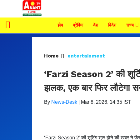
होम
ब्रेकिंग
देश
विदेश
राज्य
Home
entertainment
‘Farzi Season 2’ की शूटिंग
झलक, एक बार फिर लौटेगा स
By
News-Desk
|
Mar 8, 2026, 14:35 IST
‘Farzi Season 2’ की शूटिंग शुरू होने की खबर ने फै