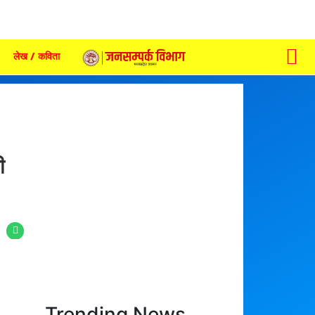
लेख / कविता
ी
Trending News