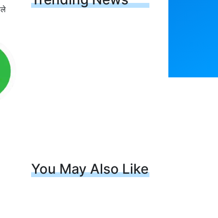
ले
You May Also Like