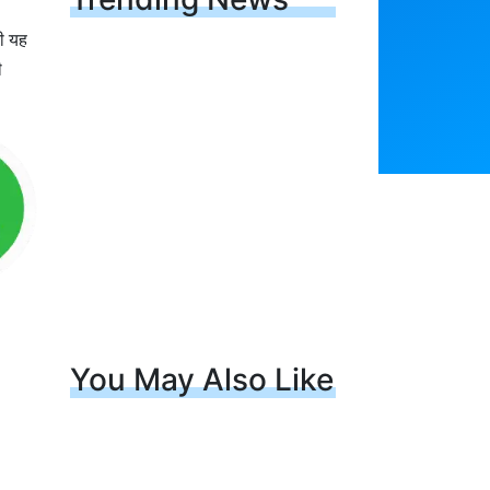
ी यह
ी
You May Also Like