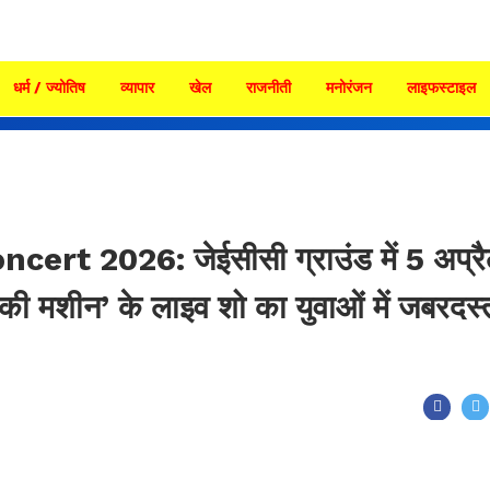
धर्म / ज्योतिष
व्यापार
खेल
राजनीती
मनोरंजन
लाइफस्टाइल
rt 2026: जेईसीसी ग्राउंड में 5 अप्र
तों की मशीन’ के लाइव शो का युवाओं में जबरदस्