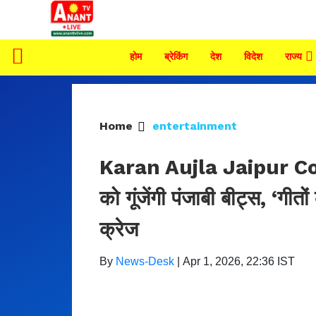
होम
ब्रेकिंग
देश
विदेश
राज्य
Home
entertainment
Karan Aujla Jaipur Conce
को गूंजेंगी पंजाबी बीट्स, ‘गी
क्रेज
By
News-Desk
|
Apr 1, 2026, 22:36 IST