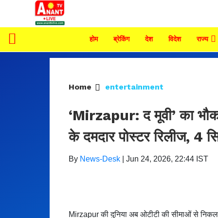
होम
ब्रेकिंग
देश
विदेश
राज्य
Home
entertainment
‘Mirzapur: द मूवी’ का भौकाल
के दमदार पोस्टर रिलीज, 4 सितंब
By
News-Desk
|
Jun 24, 2026, 22:44 IST
Mirzapur की दुनिया अब ओटीटी की सीमाओं से निकलकर सिन