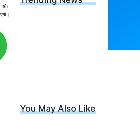
जर और
ाएगा।
You May Also Like