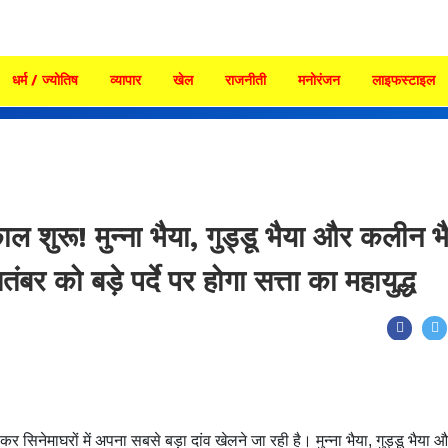
धर्म / ज्योतिष
व्यापार
खेल
राजनीती
मनोरंजन
लाइफस्टाइल
 शुरू! मुन्ना भैया, गुड्डू भैया और कलीन भ
र को बड़े पर्दे पर होगा सत्ता का महायुद्ध
ेमाघरों में अपना सबसे बड़ा दांव खेलने जा रही है। मुन्ना भैया, गुड्डू भैया 