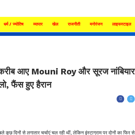
धर्म / ज्योतिष
व्यापार
खेल
राजनीती
मनोरंजन
लाइफस्टाइल
र करीब आए Mouni Roy और सूरज नांबिया
ो, फैंस हुए हैरान
कुछ दिनों से लगातार चर्चाएं चल रही थीं, लेकिन इंस्टाग्राम पर दोनों का फिर स