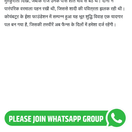
मुस्कुराती दिखीं, जबकि राज उनके पास शांत भाव से बैठे थे। दोनों ने
पारंपरिक वरमाला पहन रखी थी, जिससे शादी की पवित्रता झलक रही थी।
कोयंबटूर के ईशा फाउंडेशन में सम्पन्न हुआ यह भूत शुद्धि विवाह एक यादगार
पल बन गया है, जिसकी तस्वीरें अब फैन्स के दिलों में हमेशा दर्ज रहेंगी।