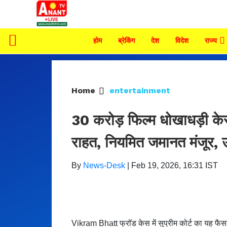
होम
ब्रेकिंग
देश
विदेश
राज्य
Home
entertainment
30 करोड़ फिल्म धोखाधड़ी केस
राहत, नियमित जमानत मंजूर, उ
By
News-Desk
|
Feb 19, 2026, 16:31 IST
Vikram Bhatt फ्रॉड केस में सुप्रीम कोर्ट का यह फैस