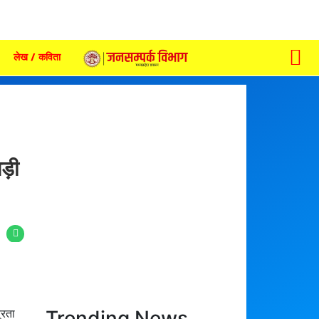
लेख / कविता
ड़ी
Trending News
्रता