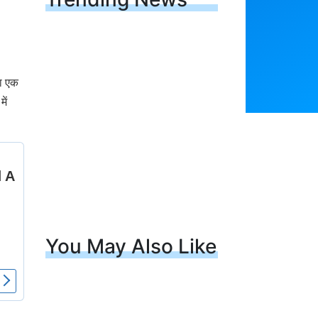
का एक
ें
You May Also Like