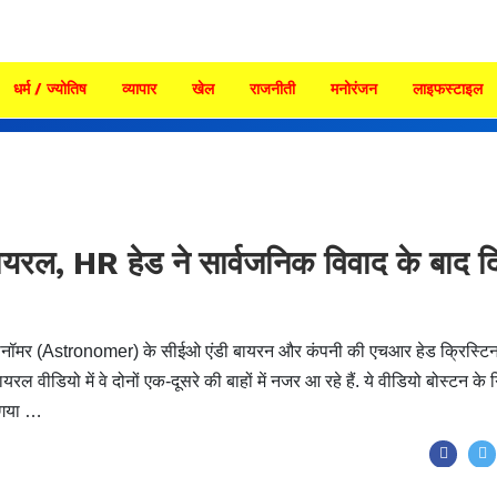
धर्म / ज्योतिष
व्यापार
खेल
राजनीती
मनोरंजन
लाइफस्टाइल
 वायरल, HR हेड ने सार्वजनिक विवाद के बाद द
्ट्रोनॉमर (Astronomer) के सीईओ एंडी बायरन और कंपनी की एचआर हेड क्रिस्टि
ीडियो में वे दोनों एक-दूसरे की बाहों में नजर आ रहे हैं. ये वीडियो बोस्टन के 
ा गया …