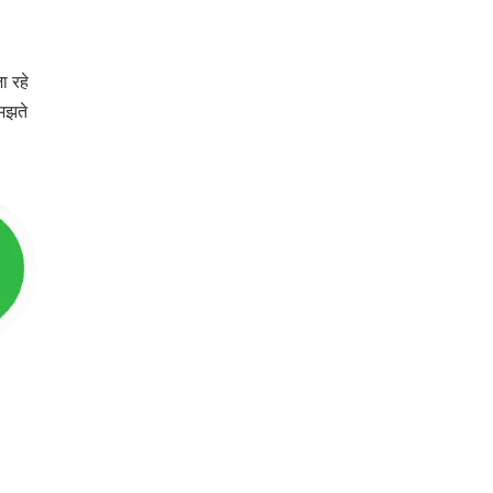
ा रहे
समझते