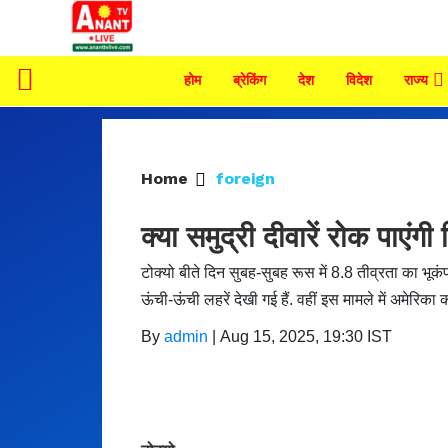
होम
ब्रेकिंग
देश
विदेश
राज्य
Home
foreign
क्या समुद्री दीवारें रोक पाए
टोक्यो बीते दिन सुबह-सुबह रूस में 8.8 तीव्रता का भूकंप 
ऊंची-ऊंची लहरें देखी गई हैं. वहीं इस मामले में अमे
By
admin
|
Aug 15, 2025, 19:30 IST