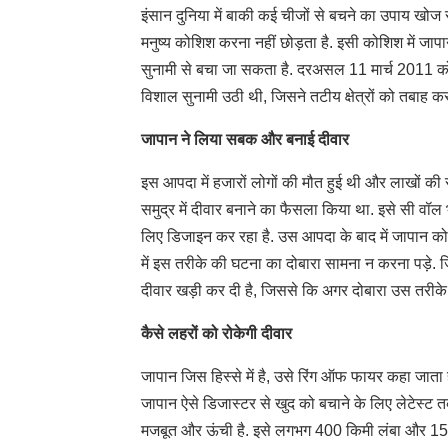
इंसान दुनिया में बाकी कई चीजों से बचने का उपाय खोज
मनुष्य कोशिश करना नहीं छोड़ता है. इसी कोशिश में जाप
सुनामी से बचा जा सकता है. दरअसल 11 मार्च 2011 को 
विशाल सुनामी उठी थी, जिसने तटीय क्षेत्रों को तबाह क
जापान ने लिया सबक और बनाई दीवार
इस आपदा में हजारों लोगों की मौत हुई थी और लाखों की स
समुद्र में दीवार बनाने का फैसला किया था. इसे सी वॉल 
लिए डिजाइन कर रहा है. उस आपदा के बाद में जापान 
में इस तरीके की घटना का दोबारा सामना न करना पड़े. 
दीवार खड़ी कर दी है, जिससे कि अगर दोबारा उस तरीक
कैसे लहरों को रोकेगी दीवार
जापान जिस हिस्से में है, उसे रिंग ऑफ फायर कहा जाता 
जापान ऐसे डिजास्टर से खुद को बचाने के लिए लेटेस्ट त
मजबूत और ऊंची है. इसे लगभग 400 किमी लंबा और 15 मी