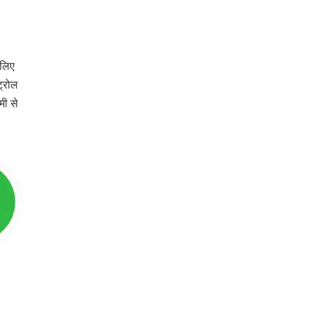
 लिए
ट्रोल
मी से