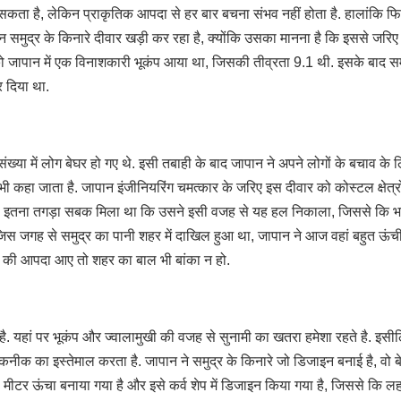
 सकता है, लेकिन प्राकृतिक आपदा से हर बार बचना संभव नहीं होता है. हालांकि फि
ान समुद्र के किनारे दीवार खड़ी कर रहा है, क्योंकि उसका मानना है कि इससे जरिए
जापान में एक विनाशकारी भूकंप आया था, जिसकी तीव्रता 9.1 थी. इसके बाद समुद
र दिया था.
ंख्या में लोग बेघर हो गए थे. इसी तबाही के बाद जापान ने अपने लोगों के बचाव के 
भी कहा जाता है. जापान इंजीनियरिंग चमत्कार के जरिए इस दीवार को कोस्टल क्षेत्रो
को इतना तगड़ा सबक मिला था कि उसने इसी वजह से यह हल निकाला, जिससे कि भव
जिस जगह से समुद्र का पानी शहर में दाखिल हुआ था, जापान ने आज वहां बहुत ऊंच
े की आपदा आए तो शहर का बाल भी बांका न हो.
है. यहां पर भूकंप और ज्वालामुखी की वजह से सुनामी का खतरा हमेशा रहते है. इसी
कनीक का इस्तेमाल करता है. जापान ने समुद्र के किनारे जो डिजाइन बनाई है, वो ब
टर ऊंचा बनाया गया है और इसे कर्व शेप में डिजाइन किया गया है, जिससे कि लहर