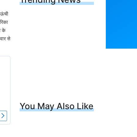
-ऊंची
ेरिका
ो के
वार से
You May Also Like