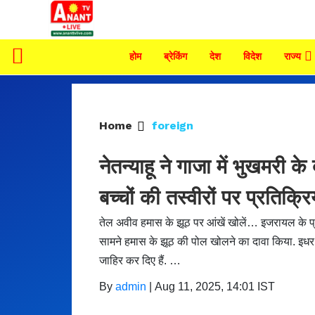
होम
ब्रेकिंग
देश
विदेश
राज्य
Home
foreign
नेतन्याहू ने गाजा में भुखमरी के 
बच्चों की तस्वीरों पर प्रतिक्रि
तेल अवीव हमास के झूठ पर आंखें खोलें… इजरायल के प्रधान
सामने हमास के झूठ की पोल खोलने का दावा किया. इधर 
जाहिर कर दिए हैं. …
By
admin
|
Aug 11, 2025, 14:01 IST