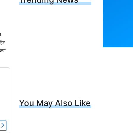
े
हिर
क्या
You May Also Like