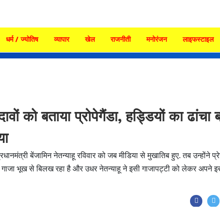
धर्म / ज्योतिष
व्यापार
खेल
राजनीती
मनोरंजन
लाइफस्टाइल
दावों को बताया प्रोपेगैंडा, हड्डियों का ढांचा ब
या
मंत्री बेंजामिन नेतन्याहू रविवार को जब मीडिया से मुखातिब हुए. तब उन्होंने प्र
गाजा भूख से बिलख रहा है और उधर नेतन्याहू ने इसी गाजापट्टी को लेकर अपने इर