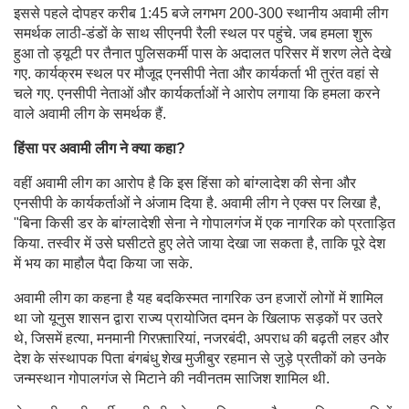
इससे पहले दोपहर करीब 1:45 बजे लगभग 200-300 स्थानीय अवामी लीग
समर्थक लाठी-डंडों के साथ सीएनपी रैली स्थल पर पहुंचे. जब हमला शुरू
हुआ तो ड्यूटी पर तैनात पुलिसकर्मी पास के अदालत परिसर में शरण लेते देखे
गए. कार्यक्रम स्थल पर मौजूद एनसीपी नेता और कार्यकर्ता भी तुरंत वहां से
चले गए. एनसीपी नेताओं और कार्यकर्ताओं ने आरोप लगाया कि हमला करने
वाले अवामी लीग के समर्थक हैं.
हिंसा पर अवामी लीग ने क्या कहा?
वहीं अवामी लीग का आरोप है कि इस हिंसा को बांग्लादेश की सेना और
एनसीपी के कार्यकर्ताओं ने अंजाम दिया है. अवामी लीग ने एक्स पर लिखा है,
"बिना किसी डर के बांग्लादेशी सेना ने गोपालगंज में एक नागरिक को प्रताड़ित
किया. तस्वीर में उसे घसीटते हुए लेते जाया देखा जा सकता है, ताकि पूरे देश
में भय का माहौल पैदा किया जा सके.
अवामी लीग का कहना है यह बदकिस्मत नागरिक उन हजारों लोगों में शामिल
था जो यूनुस शासन द्वारा राज्य प्रायोजित दमन के खिलाफ सड़कों पर उतरे
थे, जिसमें हत्या, मनमानी गिरफ़्तारियां, नजरबंदी, अपराध की बढ़ती लहर और
देश के संस्थापक पिता बंगबंधु शेख मुजीबुर रहमान से जुड़े प्रतीकों को उनके
जन्मस्थान गोपालगंज से मिटाने की नवीनतम साजिश शामिल थी.