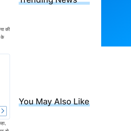
िया की
 के
You May Also Like
कहा,