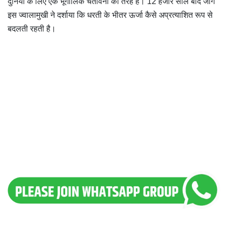
दुनिया के लिए एक भूगोलिक चेतावनी की तरह है। 12 हजार साल बाद जागे
इस ज्वालामुखी ने दर्शाया कि धरती के भीतर ऊर्जा कैसे अप्रत्याशित रूप से
बदलती रहती है।