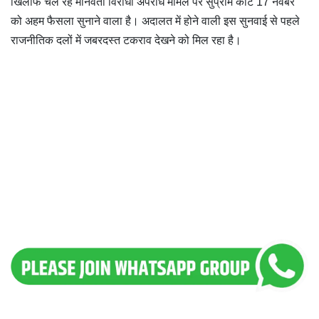
खिलाफ चल रहे मानवता विरोधी अपराध मामले पर सुप्रीम कोर्ट 17 नवंबर
को अहम फैसला सुनाने वाला है। अदालत में होने वाली इस सुनवाई से पहले
राजनीतिक दलों में जबरदस्त टकराव देखने को मिल रहा है।