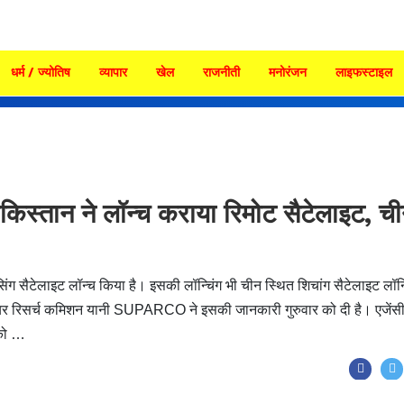
धर्म / ज्योतिष
व्यापार
खेल
राजनीती
मनोरंजन
लाइफस्टाइल
िस्तान ने लॉन्च कराया रिमोट सैटेलाइट, च
िंग सैटेलाइट लॉन्च किया है। इसकी लॉन्चिंग भी चीन स्थित शिचांग सैटेलाइट लॉन्
्पियर रिसर्च कमिशन यानी SUPARCO ने इसकी जानकारी गुरुवार को दी है। एजेंसी
 को …