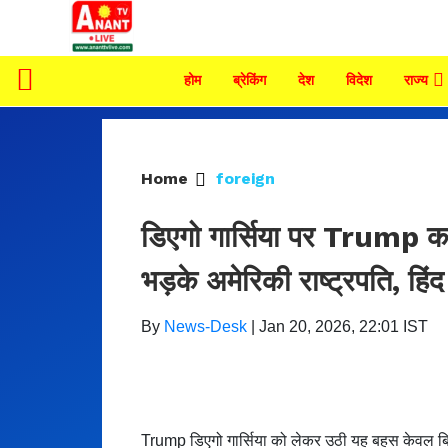
होम
ब्रेकिंग
देश
विदेश
राज्य
Home
foreign
डिएगो गार्सिया पर Trump का
भड़के अमेरिकी राष्ट्रपति, हि
By
News-Desk
|
Jan 20, 2026, 22:01 IST
Trump डिएगो गार्सिया को लेकर उठी यह बहस केवल ब्रि