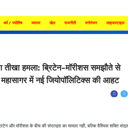
धर्म / ज्योतिष
व्यापार
खेल
राजनीती
मनोरंजन
लाइफस्टाइल
 तीखा हमला: ब्रिटेन-मॉरीशस समझौते से
ंद महासागर में नई जियोपॉलिटिक्स की आहट
टेन और मॉरीशस के बीच की संप्रभुता का मामला नहीं, बल्कि वैश्विक शक्ति संत