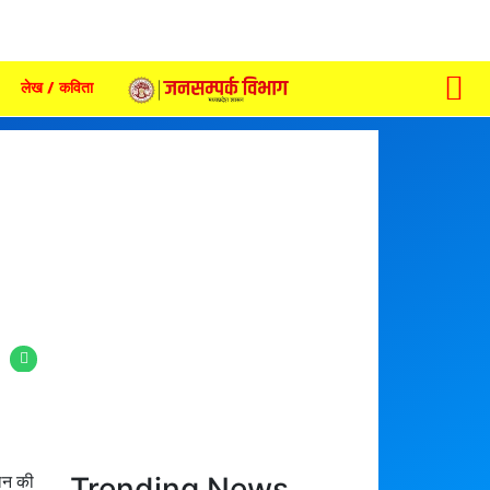
लेख / कविता
Trending News
ुलन की