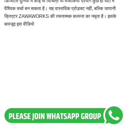
डिजिटल दुनिया में कोई भी विचित्र या मजाकिया प्रयोग कुछ ही घंटों में
वैश्विक चर्चा बन सकता है। यह वास्तविक प्रोडक्ट नहीं, बल्कि जापानी
क्रिएटर ZAWAWORKS की रचनात्मक कल्पना का नमूना है। इसके
बावजूद इस वीडियो