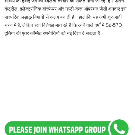
भविष्य की हवाई जंग की बदलती तस्वीर का संकेत माना जा रहा है। ड्रोन
कंट्रोल, इलेक्ट्रॉनिक वॉरफेयर और मल्टी-क्रू ऑपरेशन जैसी क्षमताएं इसे
पारंपरिक लड़ाकू विमानों से अलग बनाती हैं। हालांकि यह अभी शुरुआती
चरण में है, लेकिन रक्षा विशेषज्ञ मान रहे हैं कि आने वाले वर्षों में Su-57D
दुनिया की एयर कॉम्बैट रणनीतियों को नई दिशा दे सकता है।