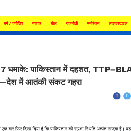
धर्म / ज्योतिष
व्यापार
खेल
राजनीती
मनोरंजन
लाइफस्टाइल
ें 7 धमाके: पाकिस्तान में दहशत, TTP–BL
—देश में आतंकी संकट गहरा
े एक बार फिर दिखा दिया है कि पाकिस्तान की सुरक्षा स्थिति अत्यंत नाजुक है। बढ़