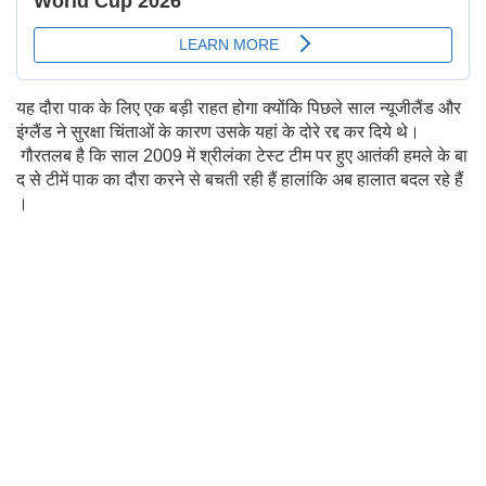
यह दौरा पाक के लिए एक बड़ी राहत होगा क्योंकि पिछले साल न्यूजीलैंड और
इंग्लैंड ने सुरक्षा चिंताओं के कारण उसके यहां के दोरे रद्द कर दिये थे।
गौरतलब है कि साल 2009 में श्रीलंका टेस्ट टीम पर हुए आतंकी हमले के बा
द से टीमें पाक का दौरा करने से बचती रही हैं हालांकि अब हालात बदल रहे हैं
।