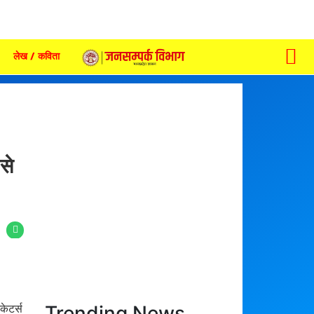
लेख / कविता
से
Trending News
केटर्स