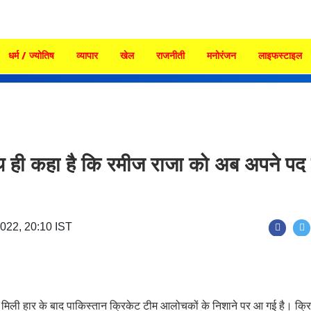
धर्म / ज्योतिष
व्यापार
खेल
राजनीती
मनोरंजन
लाइफस्टाइल
 साथ ही कहा है कि रमीज राजा को अब अपने पद 
2022, 20:10 IST
े मिली हार के बाद पाकिस्तान क्रिकेट टीम आलोचकों के निशाने पर आ गई है। क्रि