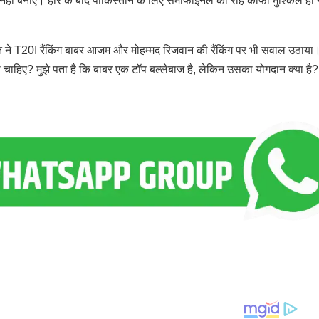
 नहीं बनाए। हार के बाद पाकिस्तान के लिए सेमीफाइनल की राह काफी मुश्किल हो 
 ने T20I रैंकिंग बाबर आजम और मोहम्मद रिजवान की रैंकिंग पर भी सवाल उठाया
रना चाहिए? मुझे पता है कि बाबर एक टॉप बल्लेबाज है, लेकिन उसका योगदान क्या है?