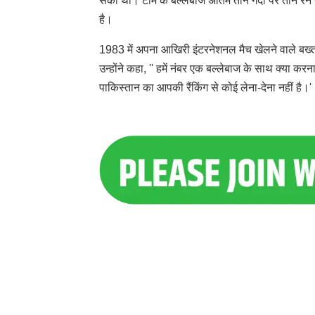
सकी थी। टीम के बल्लेबाज अंतिम तीन गेंदों पर तीन रन
है।
1983 में अपना आखिरी इंटरनेशनल मैच खेलने वाले बख्त
उन्होंने कहा, '' हमें नंबर एक बल्लेबाज के साथ क्या क
पाकिस्तान का आपकी रैंकिंग से कोई लेना-देना नहीं है।'