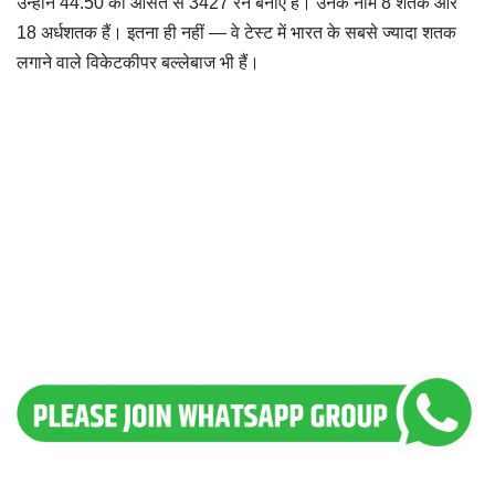
उन्होंने 44.50 की औसत से 3427 रन बनाए हैं। उनके नाम 8 शतक और
18 अर्धशतक हैं। इतना ही नहीं — वे टेस्ट में भारत के सबसे ज्यादा शतक
लगाने वाले विकेटकीपर बल्लेबाज भी हैं।