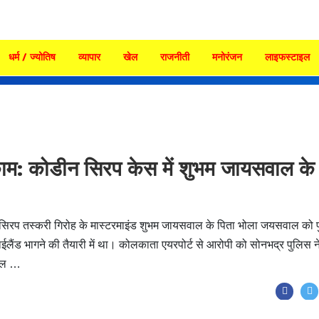
धर्म / ज्योतिष
व्यापार
खेल
राजनीती
मनोरंजन
लाइफस्टाइल
ाम: कोडीन सिरप केस में शुभम जायसवाल के
कफ सिरप तस्करी गिरोह के मास्टरमाइंड शुभम जायसवाल के पिता भोला जयसवाल को 
ईलैंड भागने की तैयारी में था। कोलकाता एयरपोर्ट से आरोपी को सोनभद्र पुलिस न
वाल …