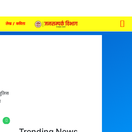
लेख / कविता
पुलिस
े
Trending News