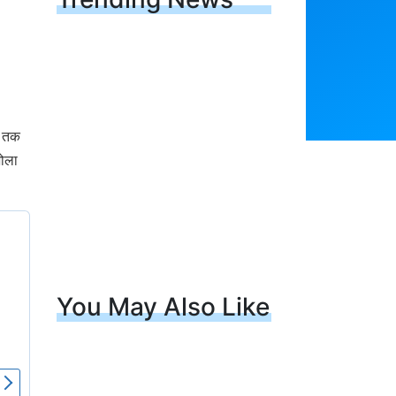
श तक
भोला
You May Also Like