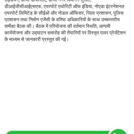
डीआईजीसीआईएसएफ, एयरपोर्ट एथोरिटी ऑफ इंडिया, नोएडा इंटरनेशनल
एयरपोर्ट लिमिटेड के सीईओ और नोडल ऑफिसर, जिला प्रशासन, पुलिस
प्रशासन तथा निर्माण एजेंसी के वरिष्ठ अधिकारियों के साथ उच्चस्तरीय
समीक्षा बैठक की। बैठक में परियोजना की वर्तमान स्थिति, आगामी
कार्ययोजना और उद्घाटन समारोह की तैयारियों पर विस्तृत पावर प्रेजेंटेशन
के माध्यम से जानकारी प्रस्तुत की गई।