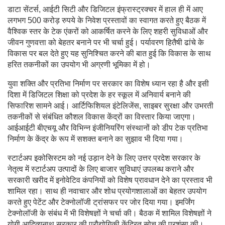
डाटा सेंटर्स, आईटी सिटी और डिजिटल इंफ्रास्ट्रक्चर में हाल ही में आए
लगभग 500 करोड़ रुपये के निवेश प्रस्तावों का स्वागत करते हुए बैठक में
वैश्विक स्तर के टेक एंकरों को आकर्षित करने के लिए शहरी सुविधाओं और
जीवन गुणवत्ता को बेहतर बनाने पर भी चर्चा हुई। पर्यावरण हितैषी ढांचे के
विकास पर बल देते हुए यह सुनिश्चित करने की बात हुई कि विकास के साथ
हरित तकनीकों का उपयोग भी अग्रणी भूमिका में हो।
युवा शक्ति और प्रतिभा निर्माण पर सरकार का विशेष ध्यान रहा है और इसी
दिशा में डिजिटल शिक्षा को प्रदेश के हर स्कूल में अनिवार्य बनाने की
सिफारिश सामने आई। आर्टिफिशियल इंटेलिजेंस, साइबर सुरक्षा और उभरती
तकनीकों से संबंधित कौशल विकास केंद्रों का विस्तार किया जाएगा।
आईआईटी बीएचयू और विभिन्न इंजीनियरिंग संस्थानों को डीप टेक प्रतिभा
निर्माण के केंद्र के रूप में सशक्त बनाने का सुझाव भी दिया गया।
स्टार्टअप इकोसिस्टम को नई उड़ान देने के लिए उत्तर प्रदेश सरकार के
नेतृत्व में स्टार्टअप उत्पादों के लिए बाजार सुविधाएं उपलब्ध कराने और
सरकारी खरीद में इनोवेटिव कंपनियों को विशेष प्रावधान देने का प्रस्ताव भी
शामिल रहा। साथ ही नवाचार और शोध प्रयोगशालाओं का बेहतर उपयोग
करते हुए पेटेंट और टेक्नोलॉजी ट्रांसफर पर जोर दिया गया। इमर्जिंग
टेक्नोलॉजी के संबंध में भी विशेषज्ञों ने चर्चा की। बैठक में शामिल विशेषज्ञों ने
योगी आदित्यनाथ सरकार की प्रौद्योगिकी केंद्रित सोच की प्रशंसा की।