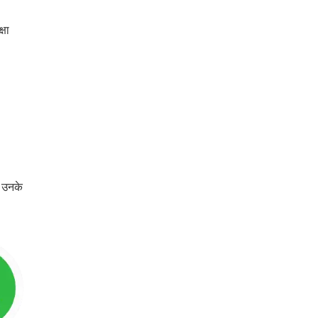
्षा
ो उनके