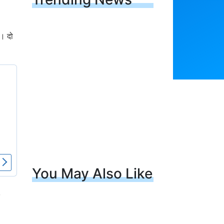
ं। दो
You May Also Like