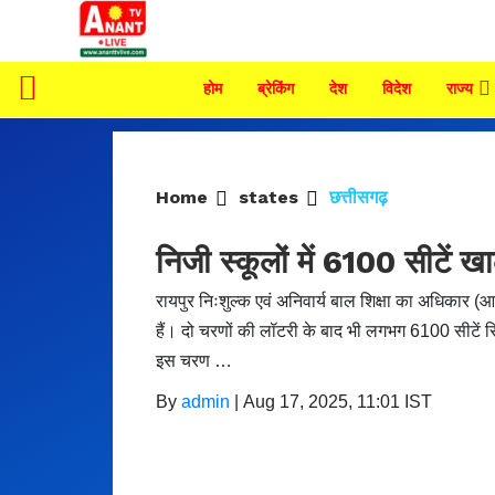
होम
ब्रेकिंग
देश
विदेश
राज्य
Home
states
छत्तीसगढ़
निजी स्कूलों में 6100 सीटें 
रायपुर निःशुल्क एवं अनिवार्य बाल शिक्षा का अधिकार (आ
हैं। दो चरणों की लॉटरी के बाद भी लगभग 6100 सीटें 
इस चरण …
By
admin
|
Aug 17, 2025, 11:01 IST