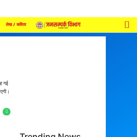
लेख / कविता
रह गई
जाएगी।
Trending News