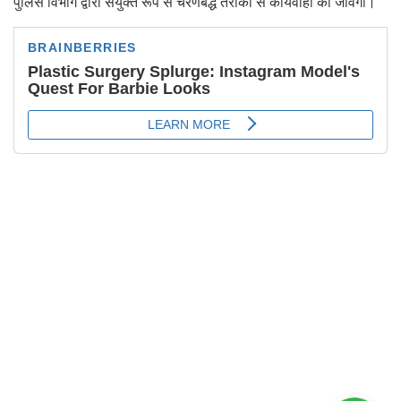
पुलिस विभाग द्वारा संयुक्त रूप से चरणबद्ध तरीको से कार्यवाही की जावेगी।