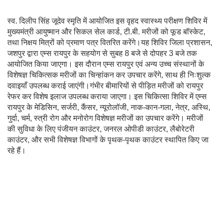
स्व. दिलीप सिंह जूदेव स्मृति में आयोजित इस वृहद स्वास्थ्य परीक्षण शिविर में
मुख्यमंत्री आयुष्मान और सिकल सेल कार्ड, टी.बी. मरीजों को फूड बॉस्केट,
तथा निक्षय मित्रों को प्रमाण पत्र वितरित करेंगे।यह शिविर जिला प्रशासन,
जशपुर द्वारा एम्स रायपुर के सहयोग से सुबह 8 बजे से दोपहर 3 बजे तक
आयोजित किया जाएगा। इस दौरान एम्स रायपुर एवं अन्य उच्च संस्थानों के
विशेषज्ञ चिकित्सक मरीजों का चिन्हांकन कर उपचार करेंगे, साथ ही निःशुल्क
दवाइयाँ उपलब्ध कराई जाएंगी।गंभीर बीमारियों से पीड़ित मरीजों को रायपुर
रेफर कर विशेष इलाज उपलब्ध कराया जाएगा। इस चिकित्सा शिविर में एम्स
रायपुर के मेडिसिन, सर्जरी, कैंसर, न्यूरोलॉजी, नाक-कान-गला, नेत्र, अस्थि,
गुर्दा, चर्म, स्त्री रोग और मनोरोग विशेषज्ञ मरीजों का उपचार करेंगे। मरीजों
की सुविधा के लिए पंजीयन काउंटर, जनरल ओपीडी काउंटर, लैबोरेटरी
काउंटर, और सभी विशेषज्ञ विभागों के पृथक-पृथक काउंटर स्थापित किए जा
रहे हैं।