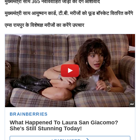
मुख्यमंत्री साय 365 नवविवाहित जोड़ों को देंगे आशीर्वाद
मुख्यमंत्री साय आयुष्मान कार्ड, टी.बी. मरीजों को फूड बॉस्केट वितरित करेंगे
एम्स रायपुर के विशेषज्ञ मरीजों का करेंगे उपचार