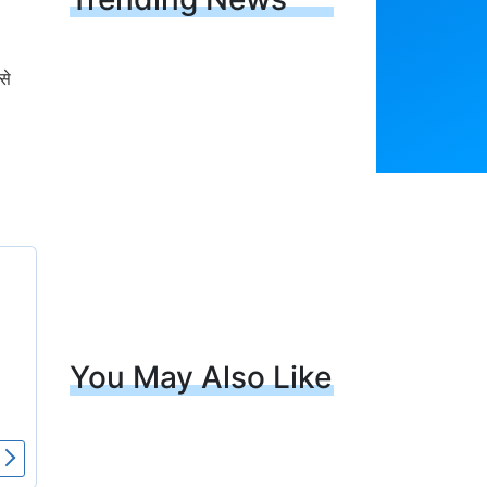
से
You May Also Like