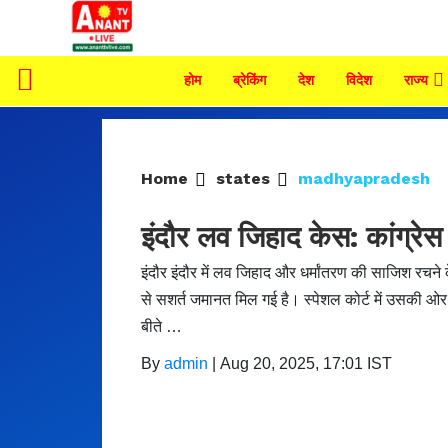
होम
ब्रेकिंग
देश
विदेश
राज्य
Home
states
madhyapradesh
इंदौर लव जिहाद केस: कांग्रे
इंदौर इंदौर में लव जिहाद और धर्मांतरण की साजिश रचने
से सशर्त जमानत मिल गई है। स्पेशल कोर्ट में उसकी ओर
बीते …
By
admin
|
Aug 20, 2025, 17:01 IST