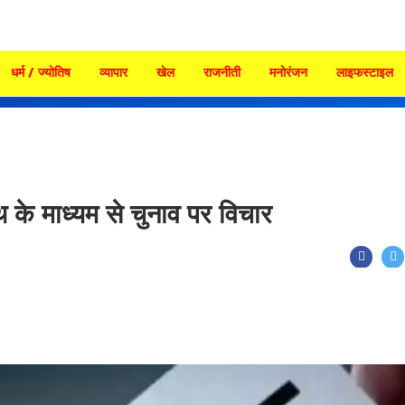
धर्म / ज्योतिष
व्यापार
खेल
राजनीती
मनोरंजन
लाइफस्टाइल
थ के माध्यम से चुनाव पर विचार