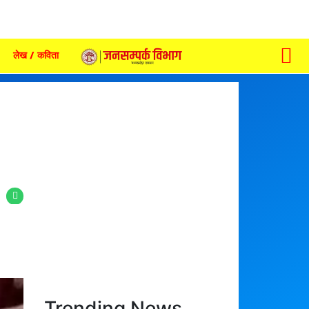
लेख / कविता
Trending News