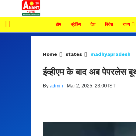
होम
ब्रेकिंग
देश
विदेश
राज्य
Home
states
madhyapradesh
ईव्हीएम के बाद अब पेपरलेस बू
By
admin
|
Mar 2, 2025, 23:00 IST