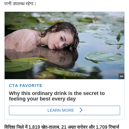
पानी उपलब्ध रहेगा।
विदिशा जिले में 1,819 खेत-तालाब, 21 अमृत सरोवर और 1,709 रिचार्ज