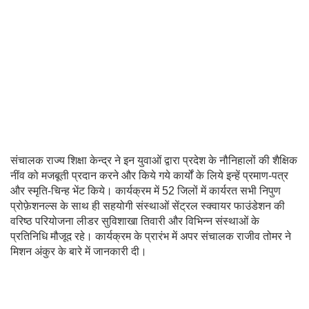
संचालक राज्‍य शिक्षा केन्‍द्र ने इन युवाओं द्वारा प्रदेश के नौनिहालों की शैक्षिक
नींव को मजबूती प्रदान करने और किये गये कार्यों के लिये इन्‍हें प्रमाण-पत्र
और स्मृति-चिन्ह भेंट किये। कार्यक्रम में 52 जिलों में कार्यरत सभी निपुण
प्रोफ़ेशनल्स के साथ ही सहयोगी संस्‍थाओं सेंट्रल स्‍क्‍वायर फाउंडेशन की
वरिष्‍ठ परियोजना लीडर सुविशाखा तिवारी और विभिन्न संस्थाओं के
प्रतिनिधि मौजूद रहे। कार्यक्रम के प्रारंभ में अपर संचालक राजीव तोमर ने
मिशन अंकुर के बारे में जानकारी दी।