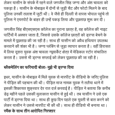
लेकर यासीन के संपर्क में रहने वाले जगजीत सिंह जग्गा और अंश चावला को
पकड़ा है। यासीन के मोबाइल में दोनों से जुड़ी चैट और फोटो मिलने के बाद
पुलिस उनकी तलाश में जुटी थी। वे जैसे ही दिल्ली से वापस भोपाल पहुंचे तो
पुलिस ने एयरपोर्ट के बाहर ही उन्हें पकड़ लिया और पूछताछ शुरू कर दी।
जगजीत सिंह बीएसएसएस कॉलेज का पुराना छात्र है, वह कॉलेज की नाइट
पार्टियों में अक्सर जाता है, जिससे उसके कॉलेज छात्रों को ड्रग्स बेचने के
मामले में पूछताछ की जा रही है। साथ ही यासीन को अवैध हथियार उपलब्ध
करवाने की शंका भी है। जग्गा प्लंबिंग से जुड़ा व्यापार करता है। वहीं हिरासत
में लिया दूसरा युवक अंश चावला न्यूमार्केट क्षेत्र में मेडिकल स्टोर संचालित
करता है। उससे भी ड्रग्स सप्लाई को लेकर पूछताछ की जा रही है।
ब्लैकमेलिंग का फरियादी बोला- मुझे भी ड्रग्स दिया
इधर, यासीन के मोबाइल में मिले युवक से मारपीट के वीडियो के जरिए पुलिस
ने पीड़ित की पहचान की थी। पीड़ित माज नामक युवक ने तलैया थाने में
इसकी शिकायत शुक्रवार देर रात दर्ज करवाई है। पीड़ित ने बताया कि करीब
डेढ़ महीने पहले उसकी मुलाकात यासीन से हुई थी। तब यासीन ने उसे एक
पार्टी में ड्रग्स दिया था। साथ ही कुछ दिन पहले एक युवती से बात करने को
लेकर यासीन ने उससे मारपीट भी की थी। साथ ही वीडियो भी बनाया था।
स्मैक के साथ तीन आरोपित गिरफ्तार