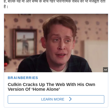
है, बल्कि यह मां और बच्चे के बीच गहरे भावनात्मक संबंध को भी मजबूती देता
है।