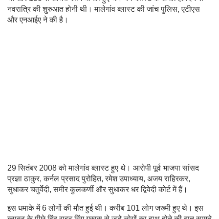
नवरात्रि की शुरुआत होनी थी। मालेगांव ब्लास्ट की जांच पुलिस, एटीएस
और एनआईए ने की है।
29 सितंबर 2008 को मालेगांव ब्लास्ट हुए थे। आरोपी पूर्व भाजपा सांसद
प्रज्ञा ठाकुर, कर्नल प्रसाद पुरोहित, रमेश उपाध्याय, अजय राहिरकर,
सुधाकर चतुर्वेदी, समीर कुलकर्णी और सुधाकर धर द्विवेदी कोर्ट में हैं।
इस धमाके में 6 लोगों की मौत हुई थी। करीब 101 लोग जख्मी हुए थे। इस
ब्लास्ट के पीछे हिंदू राइट विंग ग्रुप्स से जुड़े लोगों का हाथ होने की बात सामने