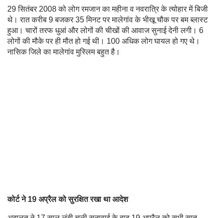
29 सितंबर 2008 को लोग रमजान का महीना व नवरात्रि के त्योहार में बिजी
थे। रात करीब 9 बजकर 35 मिनट पर मालेगांव के भीखू चौक पर बम ब्लास्ट
हुआ। चारों तरफ धुआं और लोगों की चीखों की आवाज सुनाई देनी लगी। 6
लोगों की मौके पर ही मौत हो गई थी। 100 अधिक लोग घायल हो गए थे।
नासिक जिले का मालेगांव मुस्लिम बहुत है।
कोर्ट ने 19 अप्रैल को सुरक्षित रखा था आदेश
अदालत ने 17 साल लंबी चली सुनावाई के बाद 19 अप्रैल को सभी सात