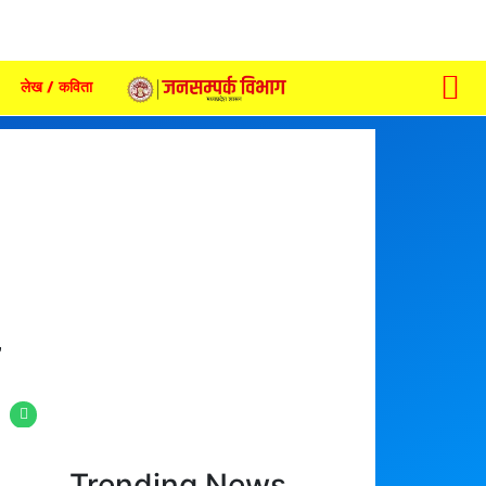
लेख / कविता
,
Trending News