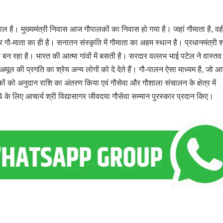
पाल है। मुख्यमंत्री निवास आज गौपालकों का निवास हो गया है। जहां गौमाता है, वहीं 
र गौ-माता का ही है। सनातन संस्कृति में गौमाता का अहम स्थान है। प्रधानमंत्री श
पन्न बन रहा है। भारत की आत्मा गांवों में बसती है। सरदार वल्लभ भाई पटेल ने वास्तव म
अमूल की प्रगति का श्रेय अन्य लोगों को दे देते हैं। गौ-पालन ऐसा माध्यम है, जो 
ों को अनुदान राशि का अंतरण किया एवं गौसेवा और गौशाला संचालन के क्षेत्र में
 के लिए आचार्य श्री विद्यासागर जीवदया गौसेवा सम्मान पुरस्कार प्रदान किए।