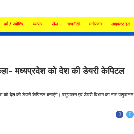
धर्म / ज्योतिष
व्यापार
खेल
राजनीती
मनोरंजन
लाइफस्टाइल
 कहा- मध्यप्रदेश को देश की डेयरी केपिटल
रदेश को देश की डेयरी केपिटल बनाएंगे। पशुपालन एवं डेयरी विभाग का नाम पशुपालन