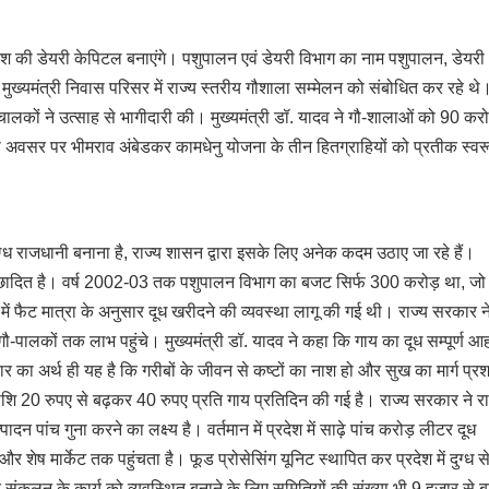
ो देश की डेयरी केपिटल बनाएंगे। पशुपालन एवं डेयरी विभाग का नाम पशुपालन, डेयर
मुख्यमंत्री निवास परिसर में राज्य स्तरीय गौशाला सम्मेलन को संबोधित कर रहे थे
चालकों ने उत्साह से भागीदारी की। मुख्यमंत्री डॉ. यादव ने गौ-शालाओं को 90 कर
 अवसर पर भीमराव अंबेडकर कामधेनु योजना के तीन हितग्राहियों को प्रतीक स्वर
दुग्ध राजधानी बनाना है, राज्य शासन द्वारा इसके लिए अनेक कदम उठाए जा रहे हैं।
 आच्छादित है। वर्ष 2002-03 तक पशुपालन विभाग का बजट सिर्फ 300 करोड़ था, जो
 फैट मात्रा के अनुसार दूध खरीदने की व्यवस्था लागू की गई थी। राज्य सरकार न
ौ-पालकों तक लाभ पहुंचे। मुख्यमंत्री डॉ. यादव ने कहा कि गाय का दूध सम्पूर्ण आ
ार का अर्थ ही यह है कि गरीबों के जीवन से कष्टों का नाश हो और सुख का मार्ग प्र
ि 20 रुपए से बढ़कर 40 रुपए प्रति गाय प्रतिदिन की गई है। राज्य सरकार ने राष
ादन पांच गुना करने का लक्ष्य है। वर्तमान में प्रदेश में साढ़े पांच करोड़ लीटर दूध
शेष मार्केट तक पहुंचता है। फूड प्रोसेसिंग यूनिट स्थापित कर प्रदेश में दुग्ध स
 और संकलन के कार्य को व्यवस्थित बनाने के लिए समितियों की संख्या भी 9 हजार से 