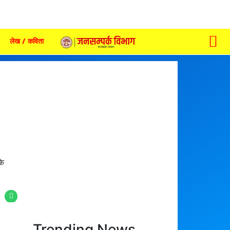
लेख / कविता
के
Trending News