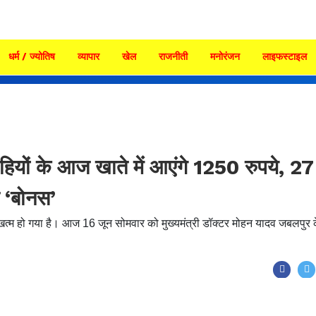
धर्म / ज्योतिष
व्यापार
खेल
राजनीती
मनोरंजन
लाइफस्टाइल
ियों के आज खाते में आएंगे 1250 रुपये, 27
 ‘बोनस’
त्म हो गया है। आज 16 जून सोमवार को मुख्यमंत्री डॉक्टर मोहन यादव जबलपुर 