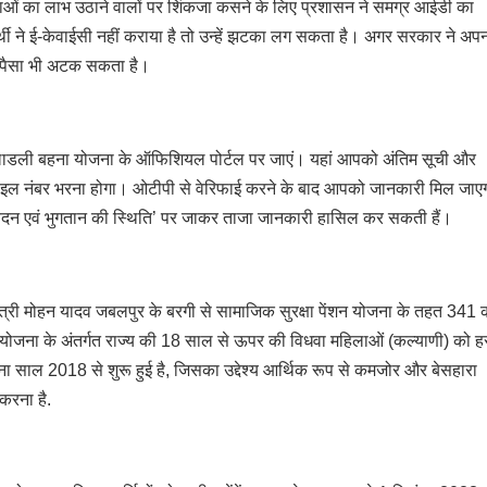
जनाओं का लाभ उठाने वालों पर शिंकजा कसने के लिए प्रशासन ने समग्र आईडी का
ी ने ई-केवाईसी नहीं कराया है तो उन्हें झटका लग सकता है। अगर सरकार ने अप
ा पैसा भी अटक सकता है।
लाडली बहना योजना के ऑफिशियल पोर्टल पर जाएं। यहां आपको अंतिम सूची और
ोबाइल नंबर भरना होगा। ओटीपी से वेरिफाई करने के बाद आपको जानकारी मिल जाए
आवेदन एवं भुगतान की स्थिति’ पर जाकर ताजा जानकारी हासिल कर सकती हैं।
ंत्री मोहन यादव जबलपुर के बरगी से सामाजिक सुरक्षा पेंशन योजना के तहत 341 
ंशन योजना के अंतर्गत राज्य की 18 साल से ऊपर की विधवा महिलाओं (कल्याणी) को ह
ना साल 2018 से शुरू हुई है, जिसका उद्देश्य आर्थिक रूप से कमजोर और बेसहारा
करना है.