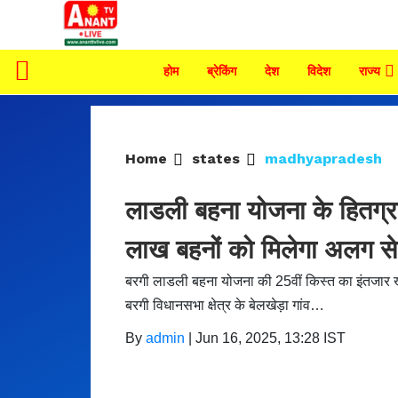
होम
ब्रेकिंग
देश
विदेश
राज्य
Home
states
madhyapradesh
लाडली बहना योजना के हितग्रह
लाख बहनों को मिलेगा अलग से
बरगी लाडली बहना योजना की 25वीं किस्त का इंतजार ख
बरगी विधानसभा क्षेत्र के बेलखेड़ा गांव…
By
admin
|
Jun 16, 2025, 13:28 IST