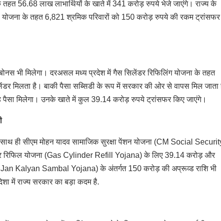
तहत 56.68 लाख लाभार्थियों के खाते में 341 करोड़ रुपये भेजे जाएंगे। राज्य के
ंल) योजना के तहत 6,821 श्रमिक परिवारों को 150 करोड़ रुपये की रकम ट्रांसफर
ोनस भी मिलेगा। दरअसल मध्य प्रदेश में गैस सिलेंडर रिफिलिंग योजना के तहत
िलेंडर मिलता है। बाकी पैसा सब्सिडी के रूप में सरकार की ओर से वापस मिल जाता 
 पैसा मिलेगा। उनके खाते में कुल 39.14 करोड़ रुपये ट्रांसफर किए जाएंगे।
ी
े साथ ही सीएम मोहन यादव सामाजिक सुरक्षा पेंशन योजना (CM Social Securit
र रिफिल योजना (Gas Cylinder Refill Yojana) के लिए 39.14 करोड़ और
Jan Kalyan Sambal Yojana) के अंतर्गत 150 करोड़ की अप्रूव्ड राशि भी
शा में राज्य सरकार का बड़ा कदम है.