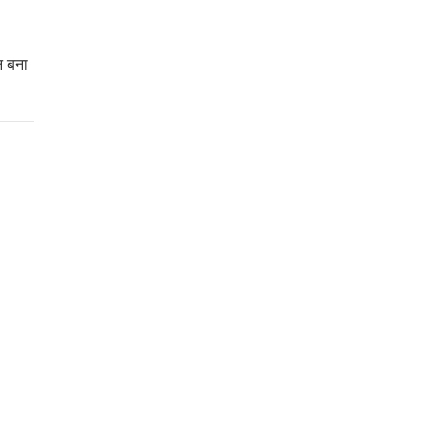
न बना