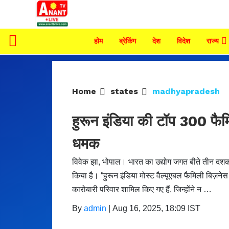
होम
ब्रेकिंग
देश
विदेश
राज्य
Home
states
madhyapradesh
हुरून इंडिया की टॉप 300 फैम
धमक
विवेक झा, भोपाल। भारत का उद्योग जगत बीते तीन दशको
किया है। “हुरून इंडिया मोस्ट वैल्यूएबल फैमिली बिज़
कारोबारी परिवार शामिल किए गए हैं, जिन्होंने न …
By
admin
|
Aug 16, 2025, 18:09 IST