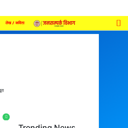
लेख / कविता
बूत
Trending News