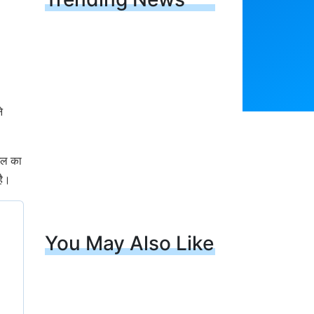
े
ौशल का
है।
You May Also Like