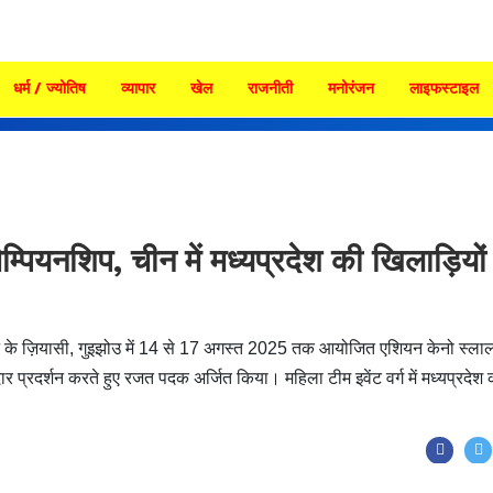
धर्म / ज्योतिष
व्यापार
खेल
राजनीती
मनोरंजन
लाइफस्टाइल
ियनशिप, चीन में मध्यप्रदेश की खिलाड़ियों 
 चीन के ज़ियासी, गुइझोउ में 14 से 17 अगस्त 2025 तक आयोजित एशियन केनो स्ला
दार प्रदर्शन करते हुए रजत पदक अर्जित किया। महिला टीम इवेंट वर्ग में मध्यप्रदेश 