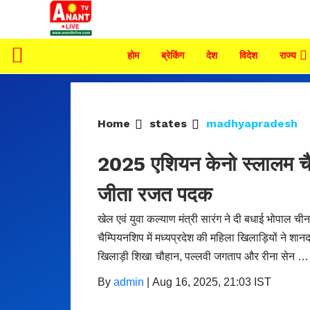
होम
ब्रेकिंग
देश
विदेश
राज्य
Home
states
madhyapradesh
2025 एशियन केनो स्लालम चैम्प
जीता रजत पदक
खेल एवं युवा कल्याण मंत्री सारंग ने दी बधाई भोपाल
चैम्पियनशिप में मध्यप्रदेश की महिला खिलाड़ियों ने शान
खिलाड़ी शिखा चौहान, पल्लवी जगताप और रीना सेन …
By
admin
|
Aug 16, 2025, 21:03 IST