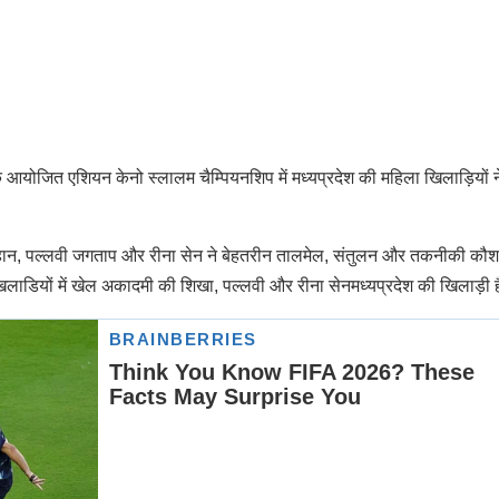
आयोजित एशियन केनो स्लालम चैम्पियनशिप में मध्यप्रदेश की महिला खिलाड़ियों न
खा चौहान, पल्लवी जगताप और रीना सेन ने बेहतरीन तालमेल, संतुलन और तकनीकी क
लाडियों में खेल अकादमी की शिखा, पल्लवी और रीना सेन‌मध्यप्रदेश की खिलाड़ी 